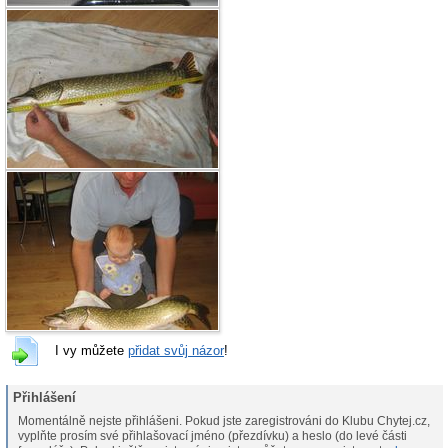
I vy můžete
přidat svůj názor
!
Přihlášení
Momentálně nejste přihlášeni. Pokud jste zaregistrováni do Klubu Chytej.cz,
vyplňte prosím své přihlašovací jméno (přezdívku) a heslo (do levé části