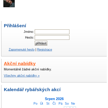
Přihlášení
Jméno:
Heslo:
Zapomenuté heslo
|
Registrace
Akční nabídky
Momentálně žádné akční nabídky.
Všechny akční nabídky »
Kalendář rybářských akcí
Srpen 2026
Po
Út
St
Čt
Pá
So
Ne