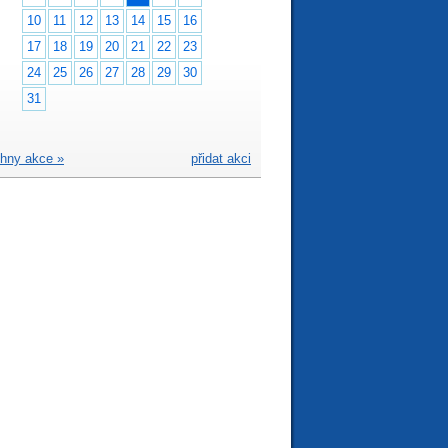
10
11
12
13
14
15
16
17
18
19
20
21
22
23
24
25
26
27
28
29
30
31
hny akce »
přidat akci