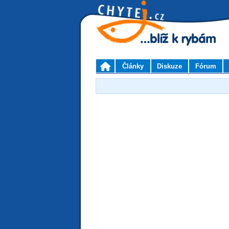
Články
Diskuze
Fórum