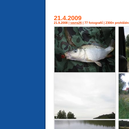
21.4.2009
21.9.2008 |
vavra26
| 77 fotografií | 2300× prohléd