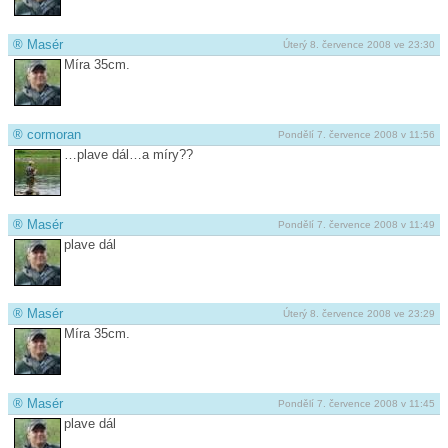
®
Masér
Úterý 8. července 2008 ve 23:30
Míra 35cm.
®
cormoran
Pondělí 7. července 2008 v 11:56
…plave dál…a míry??
®
Masér
Pondělí 7. července 2008 v 11:49
plave dál
®
Masér
Úterý 8. července 2008 ve 23:29
Míra 35cm.
®
Masér
Pondělí 7. července 2008 v 11:45
plave dál