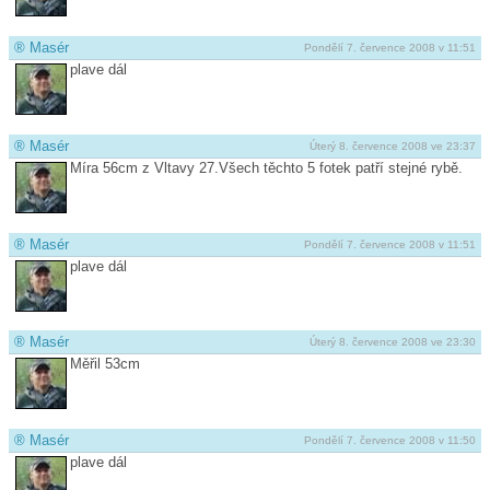
®
Masér
Pondělí 7. července 2008 v 11:51
plave dál
®
Masér
Úterý 8. července 2008 ve 23:37
Míra 56cm z Vltavy 27.Všech těchto 5 fotek patří stejné rybě.
®
Masér
Pondělí 7. července 2008 v 11:51
plave dál
®
Masér
Úterý 8. července 2008 ve 23:30
Měřil 53cm
®
Masér
Pondělí 7. července 2008 v 11:50
plave dál