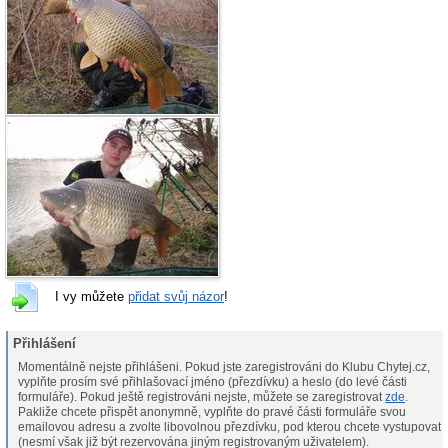
I vy můžete
přidat svůj názor
!
Přihlášení
Momentálně nejste přihlášeni. Pokud jste zaregistrováni do Klubu Chytej.cz,
vyplňte prosím své přihlašovací jméno (přezdívku) a heslo (do levé části
formuláře). Pokud ještě registrováni nejste, můžete se zaregistrovat
zde
.
Pakliže chcete přispět anonymně, vyplňte do pravé části formuláře svou
emailovou adresu a zvolte libovolnou přezdívku, pod kterou chcete vystupovat
(nesmí však již být rezervována jiným registrovaným uživatelem).