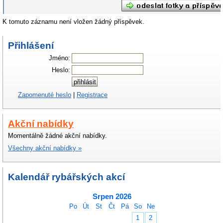
K tomuto záznamu není vložen žádný příspěvek.
Přihlášení
Jméno:
Heslo:
Zapomenuté heslo
|
Registrace
Akční nabídky
Momentálně žádné akční nabídky.
Všechny akční nabídky »
Kalendář rybářských akcí
Srpen 2026
Po
Út
St
Čt
Pá
So
Ne
1
2