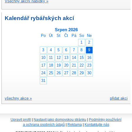
Všechny akční nabídky »
Kalendář rybářských akcí
Srpen 2026
Po
Út
St
Čt
Pá
So
Ne
1
2
3
4
5
6
7
8
9
10
11
12
13
14
15
16
17
18
19
20
21
22
23
24
25
26
27
28
29
30
31
všechny akce »
přidat akci
Upravit profil
|
Nastavit jako domovskou stránku
|
Podmínky používání
a ochrana osobních údajů
|
Reklama
|
Kontaktujte nás