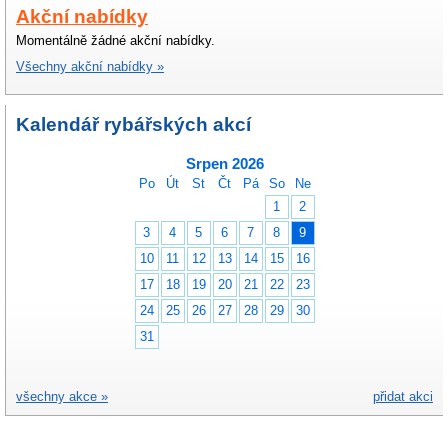
Akční nabídky
Momentálně žádné akční nabídky.
Všechny akční nabídky »
Kalendář rybářských akcí
Srpen 2026
Po
Út
St
Čt
Pá
So
Ne
1
2
3
4
5
6
7
8
9
10
11
12
13
14
15
16
17
18
19
20
21
22
23
24
25
26
27
28
29
30
31
všechny akce »
přidat akci