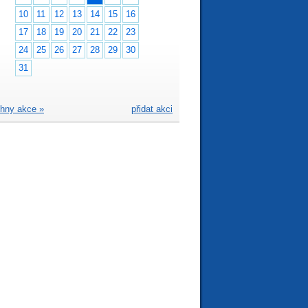
10
11
12
13
14
15
16
17
18
19
20
21
22
23
24
25
26
27
28
29
30
31
hny akce »
přidat akci