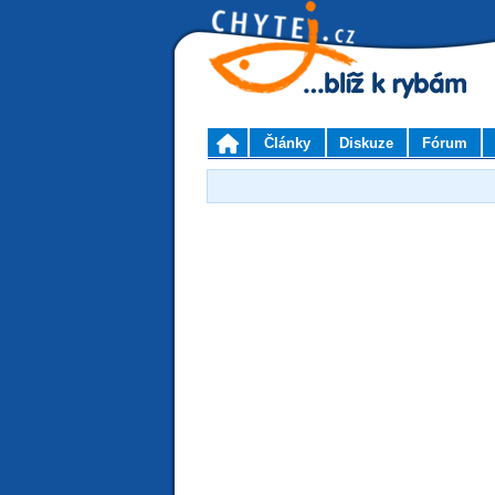
Články
Diskuze
Fórum