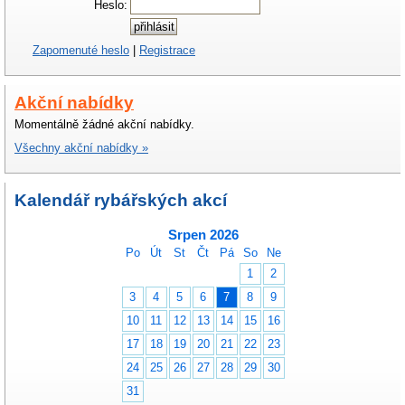
Heslo:
Zapomenuté heslo
|
Registrace
Akční nabídky
Momentálně žádné akční nabídky.
Všechny akční nabídky »
Kalendář rybářských akcí
Srpen 2026
Po
Út
St
Čt
Pá
So
Ne
1
2
3
4
5
6
7
8
9
10
11
12
13
14
15
16
17
18
19
20
21
22
23
24
25
26
27
28
29
30
31