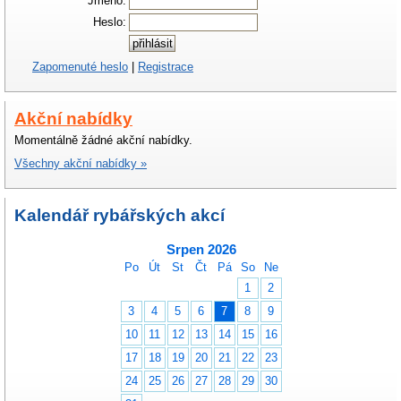
Jméno:
Heslo:
Zapomenuté heslo
|
Registrace
Akční nabídky
Momentálně žádné akční nabídky.
Všechny akční nabídky »
Kalendář rybářských akcí
Srpen 2026
Po
Út
St
Čt
Pá
So
Ne
1
2
3
4
5
6
7
8
9
10
11
12
13
14
15
16
17
18
19
20
21
22
23
24
25
26
27
28
29
30