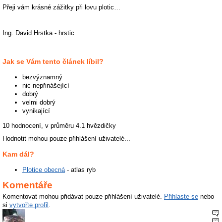
Přeji vám krásné zážitky při lovu plotic…
Ing. David Hrstka - hrstic
Jak se Vám tento článek líbil?
bezvýznamný
nic nepřinášející
dobrý
velmi dobrý
vynikající
10 hodnocení, v průměru
4.1
hvězdičky
Hodnotit mohou pouze přihlášení uživatelé...
Kam dál?
Plotice obecná
- atlas ryb
Komentáře
Komentovat mohou přidávat pouze přihlášení uživatelé.
Přihlaste se
nebo
si
vytvořte profil
.