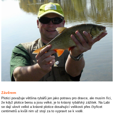
Závěrem
Plotici považuje většina rybářů jen jako potravu pro dravce, ale musím říci,
že když plotice berou a jsou velké, je to krásný rybářský zážitek. Na Labi
se dají ulovit velké a krásné plotice dosahující velikosti přes čtyřicet
centimetrů a kvůli nim už stojí za to vypravit se k vodě.