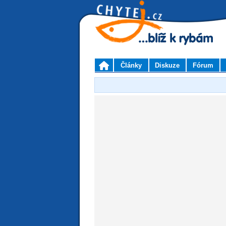
Články
Diskuze
Fórum