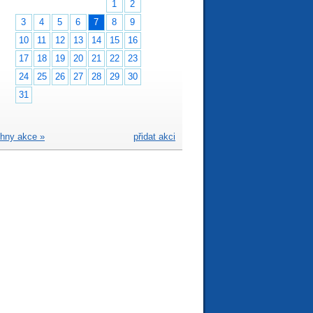
1
2
3
4
5
6
7
8
9
10
11
12
13
14
15
16
17
18
19
20
21
22
23
24
25
26
27
28
29
30
31
hny akce »
přidat akci