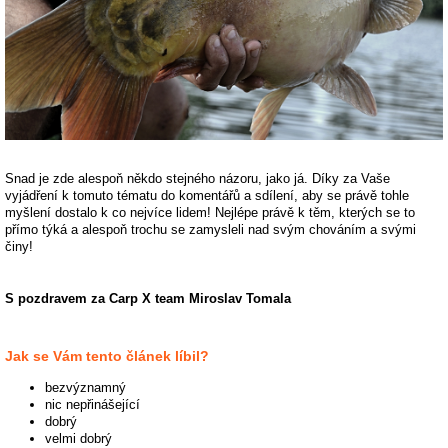
Snad je zde alespoň někdo stejného názoru, jako já. Díky za Vaše
vyjádření k tomuto tématu do komentářů a sdílení, aby se právě tohle
myšlení dostalo k co nejvíce lidem! Nejlépe právě k těm, kterých se to
přímo týká a alespoň trochu se zamysleli nad svým chováním a svými
činy!
S pozdravem za Carp X team Miroslav Tomala
Jak se Vám tento článek líbil?
bezvýznamný
nic nepřinášející
dobrý
velmi dobrý