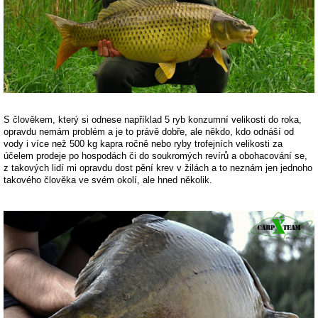
S člověkem, který si odnese například 5 ryb konzumní velikosti do roka,
opravdu nemám problém a je to právě dobře, ale někdo, kdo odnáší od
vody i více než 500 kg kapra ročně nebo ryby trofejních velikosti za
účelem prodeje po hospodách či do soukromých revírů a obohacování se,
z takových lidí mi opravdu dost pění krev v žilách a to neznám jen jednoho
takového člověka ve svém okolí, ale hned několik.