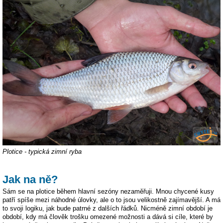
Plotice - typická zimní ryba
Jak na ně?
Sám se na plotice během hlavní sezóny nezaměřuji. Mnou chycené kusy
patří spíše mezi náhodné úlovky, ale o to jsou velikostně zajímavější. A má
to svoji logiku, jak bude patrné z dalších řádků. Nicméně zimní období je
období, kdy má člověk trošku omezené možnosti a dává si cíle, které by