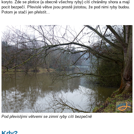
koryto. Zde se plotice (a obecně všechny ryby) cítí chráněny shora a mají
pocit bezpečí. Převislé větve jsou prostě jistotou, že pod nimi ryby budou.
Potom je stačí jen přelstít...
Pod převislými větvemi se zimní ryby cítí bezpečně
Kdy?