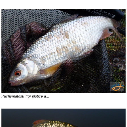
Puchýřnatostí trpí plotice a...