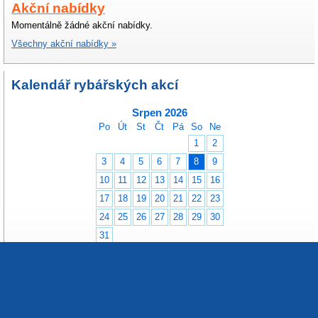
Akční nabídky
Momentálně žádné akční nabídky.
Všechny akční nabídky »
Kalendář rybářských akcí
Srpen 2026
Po
Út
St
Čt
Pá
So
Ne
1
2
3
4
5
6
7
8
9
10
11
12
13
14
15
16
17
18
19
20
21
22
23
24
25
26
27
28
29
30
31
všechny akce »
přidat akci