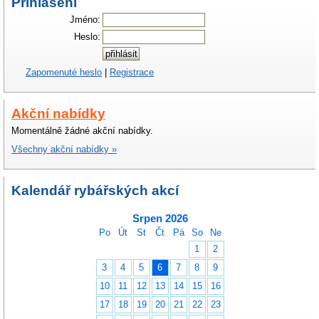
Přihlášení
Jméno:
Heslo:
Zapomenuté heslo
|
Registrace
Akční nabídky
Momentálně žádné akční nabídky.
Všechny akční nabídky »
Kalendář rybářských akcí
Srpen 2026
Po
Út
St
Čt
Pá
So
Ne
1
2
3
4
5
6
7
8
9
10
11
12
13
14
15
16
17
18
19
20
21
22
23