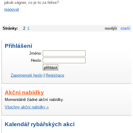
jakub vágner, co je to za felixe?
reagovat
Stránky:
2
1
novější
starší
Přihlášení
Jméno:
Heslo:
Zapomenuté heslo
|
Registrace
Akční nabídky
Momentálně žádné akční nabídky.
Všechny akční nabídky »
Kalendář rybářských akcí