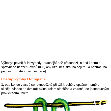
Výhody: pevnější Nevýhody: pracnější než předchozí, nutná kontrola
správného usazení ovinů uzlu, aby uzel nezískal na objemu a neztratil na
pevnosti Postup: (viz ilustrace)
Postup výroby / fotografie
1.
oba konce vlasců se rovnoběžně přiloží k sobě v opačném směru,
silnější vlasec se dvakrát ovine kolem slabšího a zakončí se jednoduchým
provlékacím uzlem