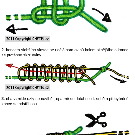
2.
koncem slabšího vlasce se udělá osm ovinů kolem silnějšího a konec
se protáhne skrz oviny
3.
oba vzniklé uzly se navlhčí, opatrně se dotáhnou k sobě a přebytečné
konce se odstřihnou