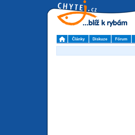
Články
Diskuze
Fórum