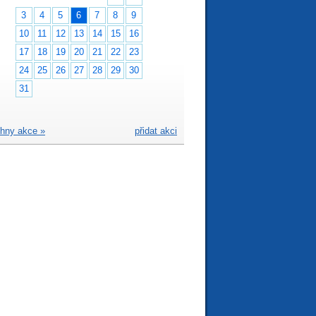
3
4
5
6
7
8
9
10
11
12
13
14
15
16
17
18
19
20
21
22
23
24
25
26
27
28
29
30
31
hny akce »
přidat akci