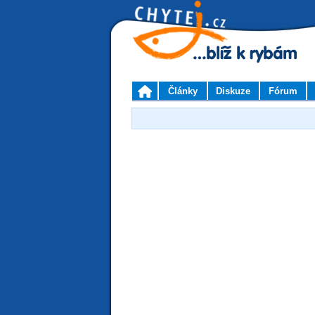
Články
Diskuze
Fórum