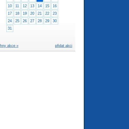
10
11
12
13
14
15
16
17
18
19
20
21
22
23
24
25
26
27
28
29
30
31
hny akce »
přidat akci