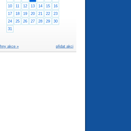
10
11
12
13
14
15
16
17
18
19
20
21
22
23
24
25
26
27
28
29
30
31
hny akce »
přidat akci