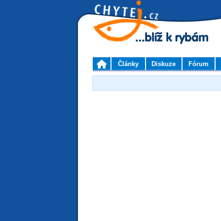
Články
Diskuze
Fórum