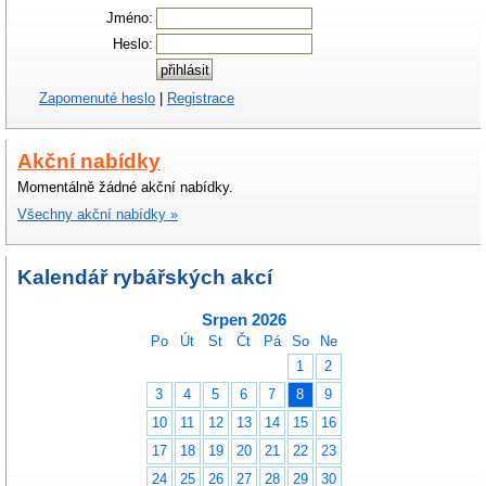
Jméno:
Heslo:
Zapomenuté heslo
|
Registrace
Akční nabídky
Momentálně žádné akční nabídky.
Všechny akční nabídky »
Kalendář rybářských akcí
Srpen 2026
Po
Út
St
Čt
Pá
So
Ne
1
2
3
4
5
6
7
8
9
10
11
12
13
14
15
16
17
18
19
20
21
22
23
24
25
26
27
28
29
30