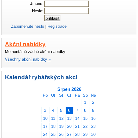
Jméno:
Heslo:
Zapomenuté heslo
|
Registrace
Akční nabídky
Momentálně žádné akční nabídky.
Všechny akční nabídky »
Kalendář rybářských akcí
Srpen 2026
Po
Út
St
Čt
Pá
So
Ne
1
2
3
4
5
6
7
8
9
10
11
12
13
14
15
16
17
18
19
20
21
22
23
24
25
26
27
28
29
30