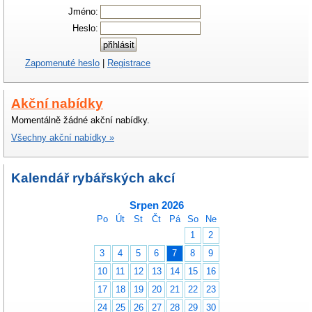
Jméno:
Heslo:
Zapomenuté heslo
|
Registrace
Akční nabídky
Momentálně žádné akční nabídky.
Všechny akční nabídky »
Kalendář rybářských akcí
Srpen 2026
Po
Út
St
Čt
Pá
So
Ne
1
2
3
4
5
6
7
8
9
10
11
12
13
14
15
16
17
18
19
20
21
22
23
24
25
26
27
28
29
30