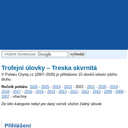
Trofejní úlovky – Treska skvrnitá
V Poháru Chytej.cz (2007–2026) je přihlášeno 15 úlovků tohoto rybího
druhu.
Ročník poháru
:
2026
-
2025
-
2024
-
2023
- 2022 -
2021
-
2020
-
2019
-
2018
-
2017
-
2016
-
2015
-
2014
-
2013
-
2012
-
2011
-
2010
-
2009
-
2008
-
2007
- všechny
Do této kategorie nebyl pro daný ročník vložen žádný úlovek.
Přihlášení