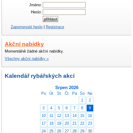
Jméno:
Heslo:
Zapomenuté heslo
|
Registrace
Akční nabídky
Momentálně žádné akční nabídky.
Všechny akční nabídky »
Kalendář rybářských akcí
Srpen 2026
Po
Út
St
Čt
Pá
So
Ne
1
2
3
4
5
6
7
8
9
10
11
12
13
14
15
16
17
18
19
20
21
22
23
24
25
26
27
28
29
30