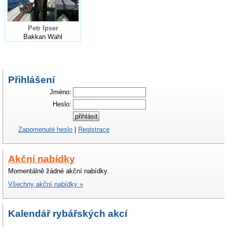
Petr Ipser
Bakkan Wahl
Přihlášení
Jméno:
Heslo:
Zapomenuté heslo
|
Registrace
Akční nabídky
Momentálně žádné akční nabídky.
Všechny akční nabídky »
Kalendář rybářských akcí