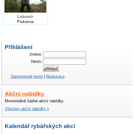
Lubomír
Pískovna
Přihlášení
Jméno:
Heslo:
Zapomenuté heslo
|
Registrace
Akční nabídky
Momentálně žádné akční nabídky.
Všechny akční nabídky »
Kalendář rybářských akcí