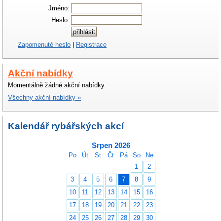
Jméno:
Heslo:
Zapomenuté heslo
|
Registrace
Akční nabídky
Momentálně žádné akční nabídky.
Všechny akční nabídky »
Kalendář rybářských akcí
Srpen 2026
Po
Út
St
Čt
Pá
So
Ne
1
2
3
4
5
6
7
8
9
10
11
12
13
14
15
16
17
18
19
20
21
22
23
24
25
26
27
28
29
30