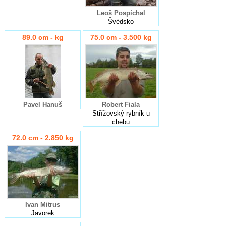
Leoš Pospíchal
Švédsko
89.0 cm - kg
75.0 cm - 3.500 kg
Pavel Hanuš
Robert Fiala
Střížovský rybník u
chebu
72.0 cm - 2.850 kg
Ivan Mitrus
Javorek