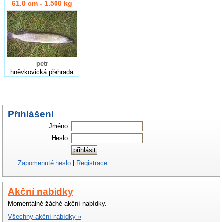
61.0 cm - 1.500 kg
petr
hněvkovická přehrada
Přihlášení
Jméno:
Heslo:
Zapomenuté heslo
|
Registrace
Akční nabídky
Momentálně žádné akční nabídky.
Všechny akční nabídky »