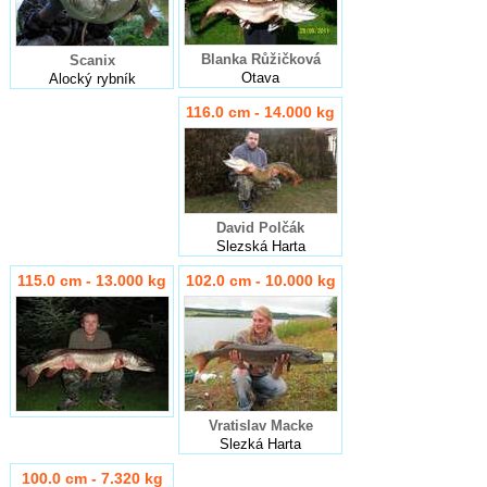
Blanka Růžičková
Scanix
Otava
Alocký rybník
116.0 cm - 14.000 kg
David Polčák
Slezská Harta
115.0 cm - 13.000 kg
102.0 cm - 10.000 kg
Vratislav Macke
Slezká Harta
100.0 cm - 7.320 kg