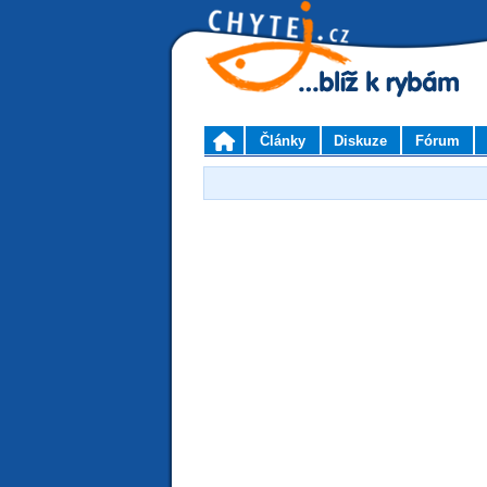
Články
Diskuze
Fórum