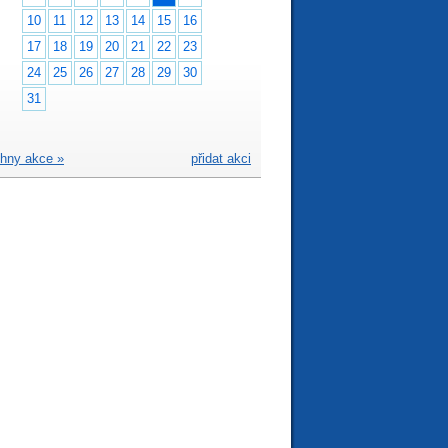
10
11
12
13
14
15
16
17
18
19
20
21
22
23
24
25
26
27
28
29
30
31
hny akce »
přidat akci