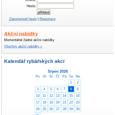
Heslo:
Zapomenuté heslo
|
Registrace
Akční nabídky
Momentálně žádné akční nabídky.
Všechny akční nabídky »
Kalendář rybářských akcí
Srpen 2026
Po
Út
St
Čt
Pá
So
Ne
1
2
3
4
5
6
7
8
9
10
11
12
13
14
15
16
17
18
19
20
21
22
23
24
25
26
27
28
29
30