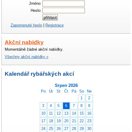
Jméno:
Heslo:
Zapomenuté heslo
|
Registrace
Akční nabídky
Momentálně žádné akční nabídky.
Všechny akční nabídky »
Kalendář rybářských akcí
Srpen 2026
Po
Út
St
Čt
Pá
So
Ne
1
2
3
4
5
6
7
8
9
10
11
12
13
14
15
16
17
18
19
20
21
22
23
24
25
26
27
28
29
30