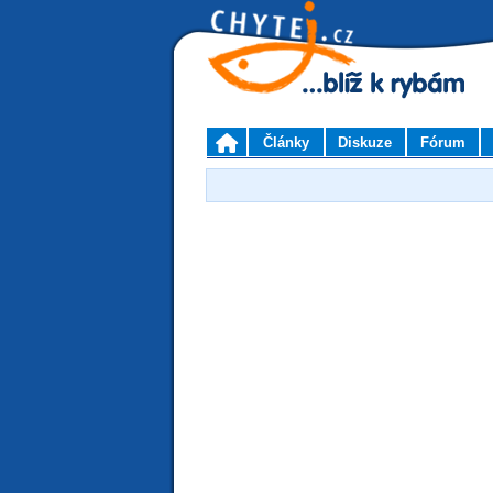
Články
Diskuze
Fórum