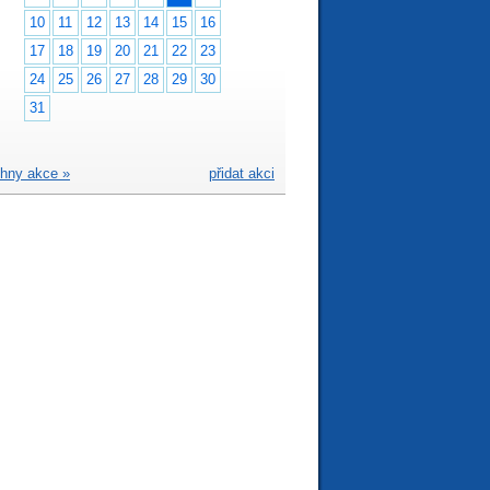
10
11
12
13
14
15
16
17
18
19
20
21
22
23
24
25
26
27
28
29
30
31
hny akce »
přidat akci