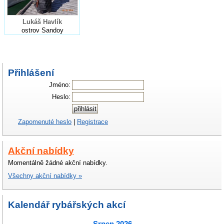
Lukáš Havlík
ostrov Sandoy
Přihlášení
Jméno:
Heslo:
Zapomenuté heslo
|
Registrace
Akční nabídky
Momentálně žádné akční nabídky.
Všechny akční nabídky »
Kalendář rybářských akcí
Srpen 2026