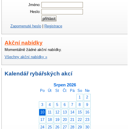
Jméno:
Heslo:
Zapomenuté heslo
|
Registrace
Akční nabídky
Momentálně žádné akční nabídky.
Všechny akční nabídky »
Kalendář rybářských akcí
Srpen 2026
Po
Út
St
Čt
Pá
So
Ne
1
2
3
4
5
6
7
8
9
10
11
12
13
14
15
16
17
18
19
20
21
22
23
24
25
26
27
28
29
30