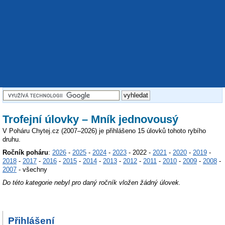
Trofejní úlovky – Mník jednovousý
V Poháru Chytej.cz (2007–2026) je přihlášeno 15 úlovků tohoto rybího
druhu.
Ročník poháru
:
2026
-
2025
-
2024
-
2023
- 2022 -
2021
-
2020
-
2019
-
2018
-
2017
-
2016
-
2015
-
2014
-
2013
-
2012
-
2011
-
2010
-
2009
-
2008
-
2007
- všechny
Do této kategorie nebyl pro daný ročník vložen žádný úlovek.
Přihlášení