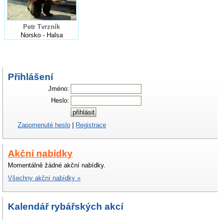
Petr Tvrzník
Norsko - Halsa
Přihlášení
Jméno:
Heslo:
Zapomenuté heslo
|
Registrace
Akční nabídky
Momentálně žádné akční nabídky.
Všechny akční nabídky »
Kalendář rybářských akcí