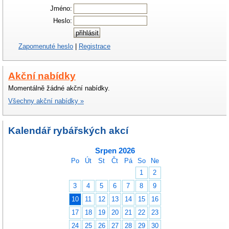
Jméno:
Heslo:
Zapomenuté heslo
|
Registrace
Akční nabídky
Momentálně žádné akční nabídky.
Všechny akční nabídky »
Kalendář rybářských akcí
Srpen 2026
Po
Út
St
Čt
Pá
So
Ne
1
2
3
4
5
6
7
8
9
10
11
12
13
14
15
16
17
18
19
20
21
22
23
24
25
26
27
28
29
30