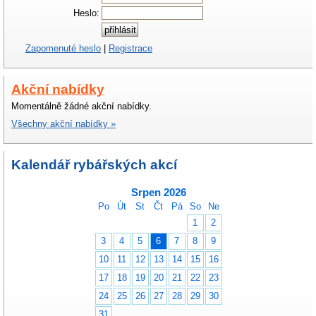
Heslo:
Zapomenuté heslo
|
Registrace
Akční nabídky
Momentálně žádné akční nabídky.
Všechny akční nabídky »
Kalendář rybářských akcí
Srpen 2026
Po
Út
St
Čt
Pá
So
Ne
1
2
3
4
5
6
7
8
9
10
11
12
13
14
15
16
17
18
19
20
21
22
23
24
25
26
27
28
29
30
31