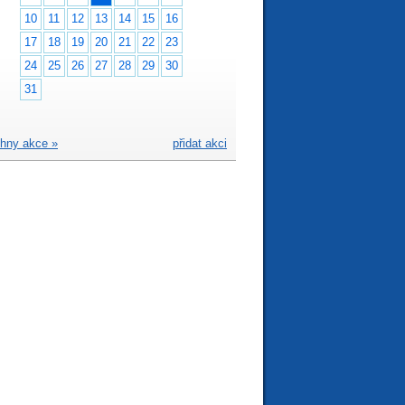
10
11
12
13
14
15
16
17
18
19
20
21
22
23
24
25
26
27
28
29
30
31
hny akce »
přidat akci