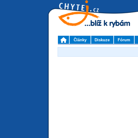
Články
Diskuze
Fórum