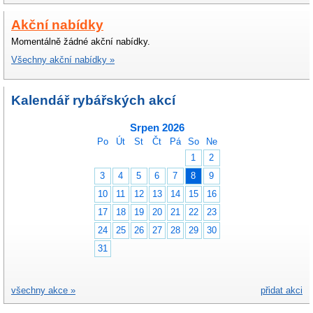
Akční nabídky
Momentálně žádné akční nabídky.
Všechny akční nabídky »
Kalendář rybářských akcí
Srpen 2026
Po
Út
St
Čt
Pá
So
Ne
1
2
3
4
5
6
7
8
9
10
11
12
13
14
15
16
17
18
19
20
21
22
23
24
25
26
27
28
29
30
31
všechny akce »
přidat akci