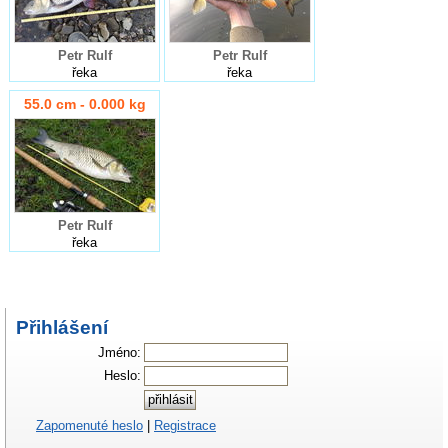
Petr Rulf
Petr Rulf
řeka
řeka
55.0 cm - 0.000 kg
Petr Rulf
řeka
Přihlášení
Jméno:
Heslo:
Zapomenuté heslo
|
Registrace