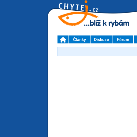
Články
Diskuze
Fórum