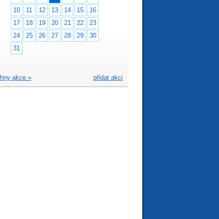
10
11
12
13
14
15
16
17
18
19
20
21
22
23
24
25
26
27
28
29
30
31
hny akce »
přidat akci