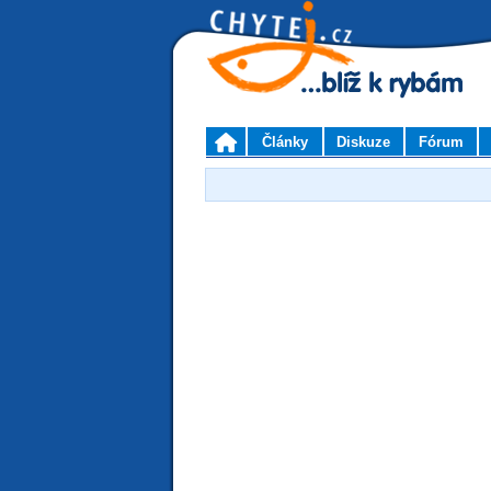
Články
Diskuze
Fórum