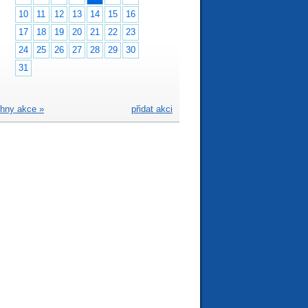
10
11
12
13
14
15
16
17
18
19
20
21
22
23
24
25
26
27
28
29
30
31
hny akce »
přidat akci