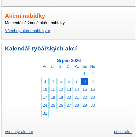
Akční nabídky
Momentálně žádné akční nabídky.
Všechny akční nabídky »
Kalendář rybářských akcí
Srpen 2026
Po
Út
St
Čt
Pá
So
Ne
1
2
3
4
5
6
7
8
9
10
11
12
13
14
15
16
17
18
19
20
21
22
23
24
25
26
27
28
29
30
31
všechny akce »
přidat akci