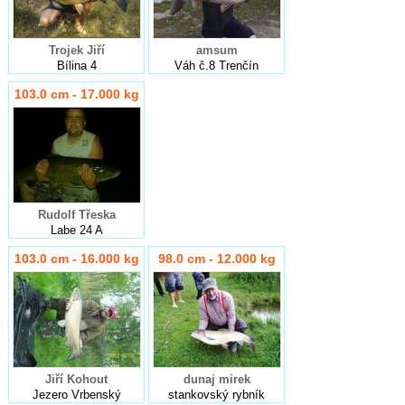
Trojek Jiří
amsum
Bílina 4
Váh č.8 Trenčín
103.0 cm - 17.000 kg
Rudolf Třeska
Labe 24 A
103.0 cm - 16.000 kg
98.0 cm - 12.000 kg
Jiří Kohout
dunaj mirek
Jezero Vrbenský
stankovský rybník