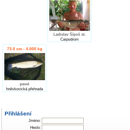
Ladislav Šípoš st.
Carpodrom
73.0 cm - 4.000 kg
pavel
hněvkovická přehrada
Přihlášení
Jméno:
Heslo: