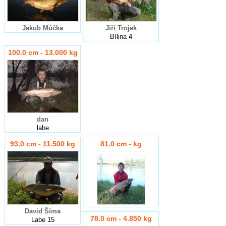
Jakub Múčka
Jiří Trojek
Bílina 4
100.0 cm - 13.000 kg
dan
labe
93.0 cm - 11.500 kg
81.0 cm - kg
David Šíma
78.0 cm - 4.850 kg
Labe 15