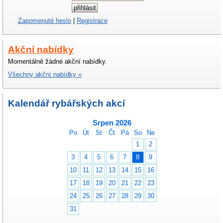
Zapomenuté heslo
|
Registrace
Akční nabídky
Momentálně žádné akční nabídky.
Všechny akční nabídky »
Kalendář rybářských akcí
Srpen 2026
Po
Út
St
Čt
Pá
So
Ne
1
2
3
4
5
6
7
8
9
10
11
12
13
14
15
16
17
18
19
20
21
22
23
24
25
26
27
28
29
30
31