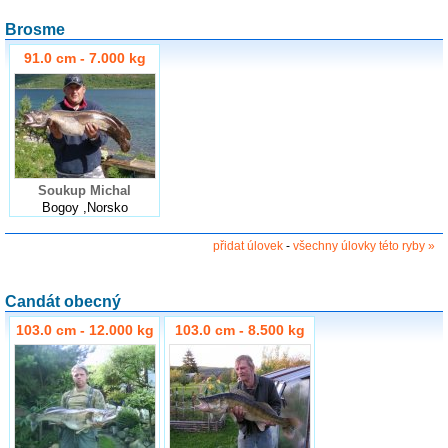
Brosme
91.0 cm - 7.000 kg
Soukup Michal
Bogoy ,Norsko
přidat úlovek
-
všechny úlovky této ryby »
Candát obecný
103.0 cm - 12.000 kg
103.0 cm - 8.500 kg