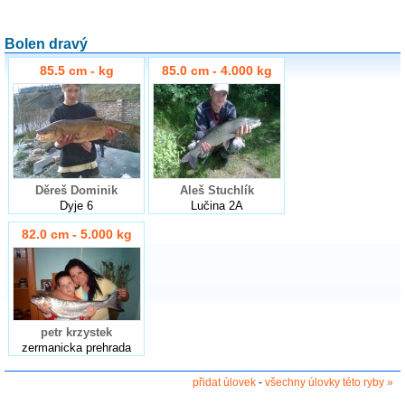
Bolen dravý
85.5 cm - kg
85.0 cm - 4.000 kg
Děreš Dominik
Aleš Stuchlík
Dyje 6
Lučina 2A
82.0 cm - 5.000 kg
petr krzystek
zermanicka prehrada
přidat úlovek
-
všechny úlovky této ryby »