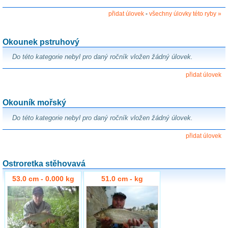
přidat úlovek
-
všechny úlovky této ryby »
Okounek pstruhový
Do této kategorie nebyl pro daný ročník vložen žádný úlovek.
přidat úlovek
Okouník mořský
Do této kategorie nebyl pro daný ročník vložen žádný úlovek.
přidat úlovek
Ostroretka stěhovavá
53.0 cm - 0.000 kg
51.0 cm - kg