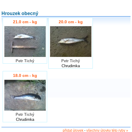
Hrouzek obecný
21.0 cm - kg
20.0 cm - kg
Petr Tichý
Petr Tichý
Chrudimka
18.0 cm - kg
Petr Tichý
Chrudimka
přidat úlovek
-
všechny úlovky této ryby »