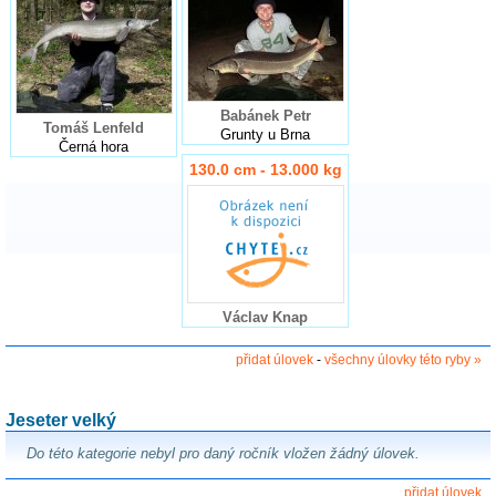
Babánek Petr
Tomáš Lenfeld
Grunty u Brna
Černá hora
130.0 cm - 13.000 kg
Václav Knap
přidat úlovek
-
všechny úlovky této ryby »
Jeseter velký
Do této kategorie nebyl pro daný ročník vložen žádný úlovek.
přidat úlovek