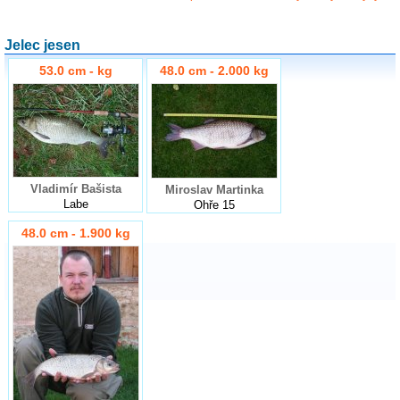
Jelec jesen
53.0 cm - kg
48.0 cm - 2.000 kg
Vladimír Bašista
Miroslav Martinka
Labe
Ohře 15
48.0 cm - 1.900 kg