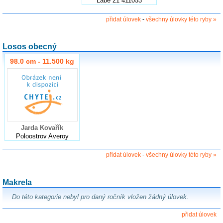
Labe 21 411053
přidat úlovek
-
všechny úlovky této ryby »
Losos obecný
98.0 cm - 11.500 kg
Jarda Kovařík
Poloostrov Averoy
přidat úlovek
-
všechny úlovky této ryby »
Makrela
Do této kategorie nebyl pro daný ročník vložen žádný úlovek.
přidat úlovek