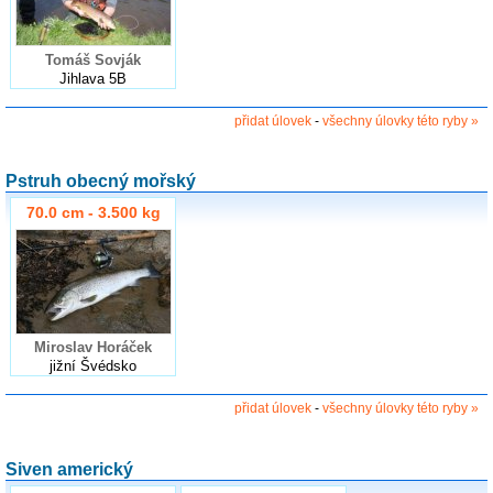
Tomáš Sovják
Jihlava 5B
přidat úlovek
-
všechny úlovky této ryby »
Pstruh obecný mořský
70.0 cm - 3.500 kg
Miroslav Horáček
jižní Švédsko
přidat úlovek
-
všechny úlovky této ryby »
Siven americký