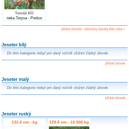
Tomáš Kĺč
rieka Torysa - Prešov
přidat úlovek
-
všechny úlovky této ryby »
Jeseter bílý
Do této kategorie nebyl pro daný ročník vložen žádný úlovek.
přidat úlovek
Jeseter malý
Do této kategorie nebyl pro daný ročník vložen žádný úlovek.
přidat úlovek
Jeseter ruský
132.0 cm - kg
129.0 cm - 10.500 kg