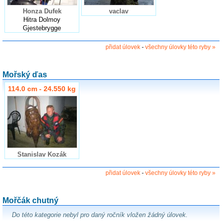
Honza Dufek
vaclav
Hitra Dolmoy
Gjestebrygge
přidat úlovek
-
všechny úlovky této ryby »
Mořský ďas
114.0 cm - 24.550 kg
Stanislav Kozák
přidat úlovek
-
všechny úlovky této ryby »
Mořčák chutný
Do této kategorie nebyl pro daný ročník vložen žádný úlovek.