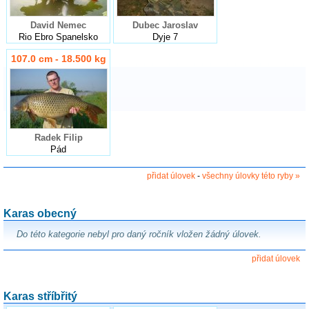
David Nemec
Dubec Jaroslav
Rio Ebro Spanelsko
Dyje 7
107.0 cm - 18.500 kg
Radek Filip
Pád
přidat úlovek
-
všechny úlovky této ryby »
Karas obecný
Do této kategorie nebyl pro daný ročník vložen žádný úlovek.
přidat úlovek
Karas stříbřitý