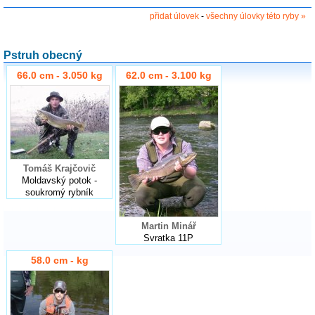
přidat úlovek
-
všechny úlovky této ryby »
Pstruh obecný
66.0 cm - 3.050 kg
62.0 cm - 3.100 kg
Tomáš Krajčovič
Moldavský potok -
soukromý rybník
Martin Minář
Svratka 11P
58.0 cm - kg