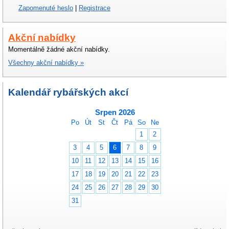
Zapomenuté heslo
|
Registrace
Akční nabídky
Momentálně žádné akční nabídky.
Všechny akční nabídky »
Kalendář rybářských akcí
Srpen 2026
Po
Út
St
Čt
Pá
So
Ne
1
2
3
4
5
6
7
8
9
10
11
12
13
14
15
16
17
18
19
20
21
22
23
24
25
26
27
28
29
30
31