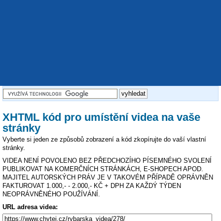
XHTML kód pro umístění videa na vaše
stránky
Vyberte si jeden ze způsobů zobrazení a kód zkopírujte do vaší vlastní
stránky.
VIDEA NENÍ POVOLENO BEZ PŘEDCHOZÍHO PÍSEMNÉHO SVOLENÍ
PUBLIKOVAT NA KOMERČNÍCH STRÁNKÁCH, E-SHOPECH APOD.
MAJITEL AUTORSKÝCH PRÁV JE V TAKOVÉM PŘÍPADĚ OPRÁVNĚN
FAKTUROVAT 1.000,- - 2.000,- KČ + DPH ZA KAŽDÝ TÝDEN
NEOPRÁVNĚNÉHO POUŽÍVÁNÍ.
URL adresa videa: