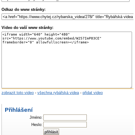
Odkaz do www stránky:
Video do vaší www stránky:
zobrazit toto video
-
všechna rybářská videa
-
přidat video
Přihlášení
Jméno:
Heslo: