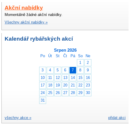
Akční nabídky
Momentálně žádné akční nabídky.
Všechny akční nabídky »
Kalendář rybářských akcí
Srpen 2026
Po
Út
St
Čt
Pá
So
Ne
1
2
3
4
5
6
7
8
9
10
11
12
13
14
15
16
17
18
19
20
21
22
23
24
25
26
27
28
29
30
31
všechny akce »
přidat akci