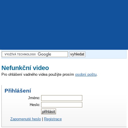
Nefunkční video
Pro ohlášení vadného videa použijte prosím
osobní poštu
.
Přihlášení
Jméno:
Heslo:
Zapomenuté heslo
|
Registrace