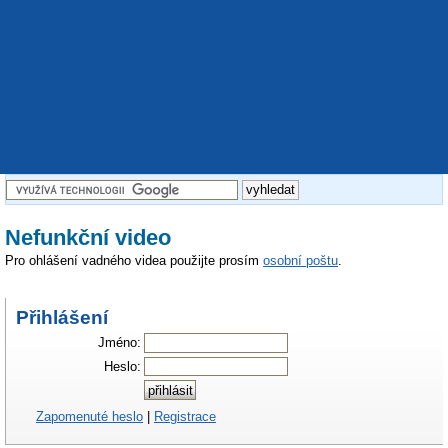
Nefunkční video
Pro ohlášení vadného videa použijte prosím
osobní poštu
.
Přihlášení
Jméno:
Heslo:
Zapomenuté heslo
|
Registrace