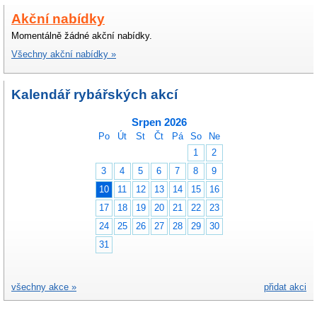
Akční nabídky
Momentálně žádné akční nabídky.
Všechny akční nabídky »
Kalendář rybářských akcí
Srpen 2026
Po
Út
St
Čt
Pá
So
Ne
1
2
3
4
5
6
7
8
9
10
11
12
13
14
15
16
17
18
19
20
21
22
23
24
25
26
27
28
29
30
31
všechny akce »
přidat akci