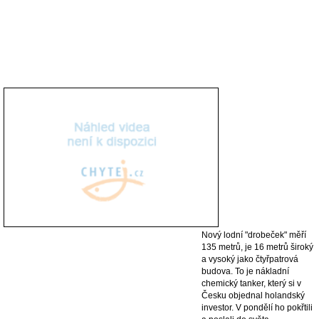
Nový lodní "drobeček" měří
135 metrů, je 16 metrů široký
a vysoký jako čtyřpatrová
budova. To je nákladní
chemický tanker, který si v
Česku objednal holandský
investor. V pondělí ho pokřtili