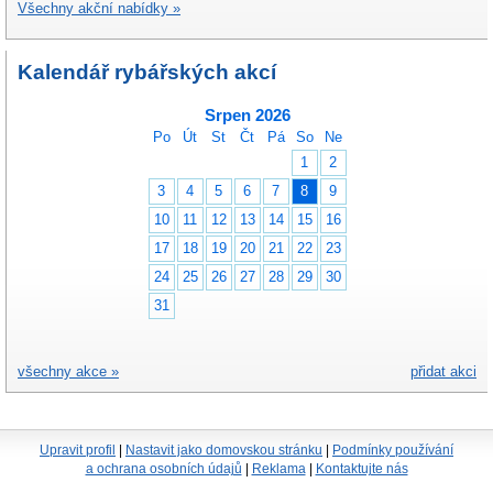
Všechny akční nabídky »
Kalendář rybářských akcí
Srpen 2026
Po
Út
St
Čt
Pá
So
Ne
1
2
3
4
5
6
7
8
9
10
11
12
13
14
15
16
17
18
19
20
21
22
23
24
25
26
27
28
29
30
31
všechny akce »
přidat akci
Upravit profil
|
Nastavit jako domovskou stránku
|
Podmínky používání
a ochrana osobních údajů
|
Reklama
|
Kontaktujte nás