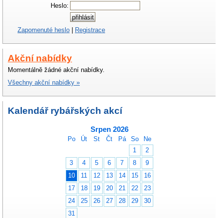
Heslo:
Zapomenuté heslo
|
Registrace
Akční nabídky
Momentálně žádné akční nabídky.
Všechny akční nabídky »
Kalendář rybářských akcí
Srpen 2026
Po
Út
St
Čt
Pá
So
Ne
1
2
3
4
5
6
7
8
9
10
11
12
13
14
15
16
17
18
19
20
21
22
23
24
25
26
27
28
29
30
31