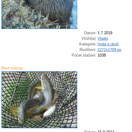
Datum:
1.7.2019
Vložil(a):
Vladis
Kategorie:
Voda a okolí
Rozlišení:
2272x1704 px
Počet stažení:
1038
Bez názvu