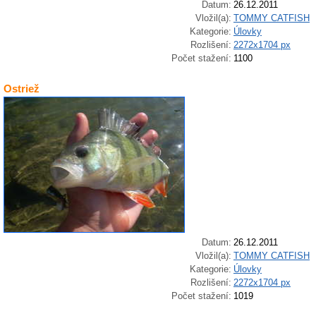
Datum:
26.12.2011
Vložil(a):
TOMMY CATFISH
Kategorie:
Úlovky
Rozlišení:
2272x1704 px
Počet stažení:
1100
Ostriež
Datum:
26.12.2011
Vložil(a):
TOMMY CATFISH
Kategorie:
Úlovky
Rozlišení:
2272x1704 px
Počet stažení:
1019