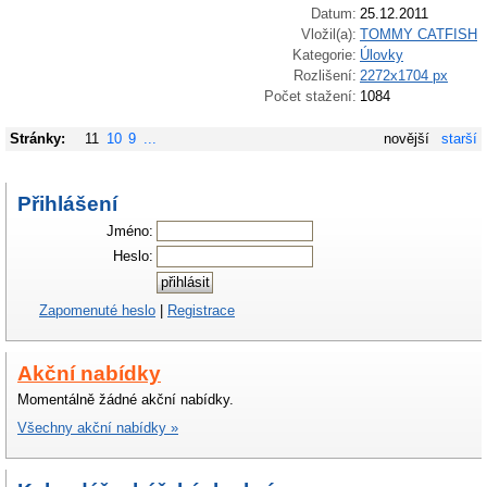
Datum:
25.12.2011
Vložil(a):
TOMMY CATFISH
Kategorie:
Úlovky
Rozlišení:
2272x1704 px
Počet stažení:
1084
Stránky:
11
10
9
...
novější
starší
Přihlášení
Jméno:
Heslo:
Zapomenuté heslo
|
Registrace
Akční nabídky
Momentálně žádné akční nabídky.
Všechny akční nabídky »