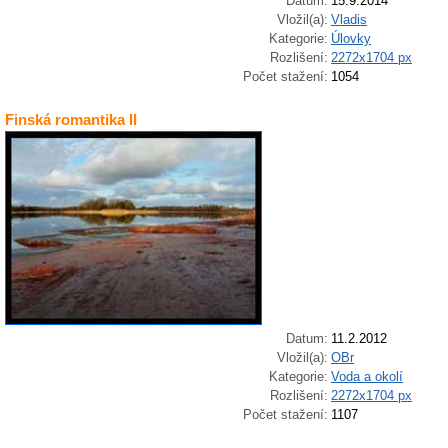
Datum:
15.9.2014
Vložil(a):
Vladis
Kategorie:
Úlovky
Rozlišení:
2272x1704 px
Počet stažení:
1054
Finská romantika II
Datum:
11.2.2012
Vložil(a):
OBr
Kategorie:
Voda a okolí
Rozlišení:
2272x1704 px
Počet stažení:
1107