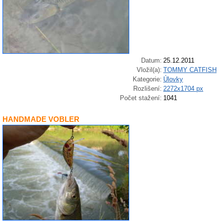
Datum:
25.12.2011
Vložil(a):
TOMMY CATFISH
Kategorie:
Úlovky
Rozlišení:
2272x1704 px
Počet stažení:
1041
HANDMADE VOBLER