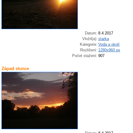
Datum:
8.4.2017
Vložil(a):
starka
Kategorie:
Voda a okolí
Rozlišení:
1280x960 px
Počet stažení:
907
Západ slunce