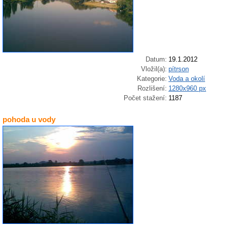
Datum:
19.1.2012
Vložil(a):
pítrson
Kategorie:
Voda a okolí
Rozlišení:
1280x960 px
Počet stažení:
1187
pohoda u vody