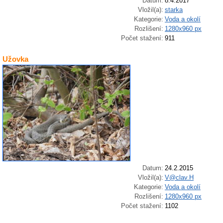
Datum:
8.4.2017
Vložil(a):
starka
Kategorie:
Voda a okolí
Rozlišení:
1280x960 px
Počet stažení:
911
Užovka
Datum:
24.2.2015
Vložil(a):
V@clav.H
Kategorie:
Voda a okolí
Rozlišení:
1280x960 px
Počet stažení:
1102