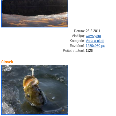
Datum:
26.2.2011
Vložil(a):
wwwvydra
Kategorie:
Voda a okolí
Rozlišení:
1280x960 px
Počet stažení:
1126
úlovek